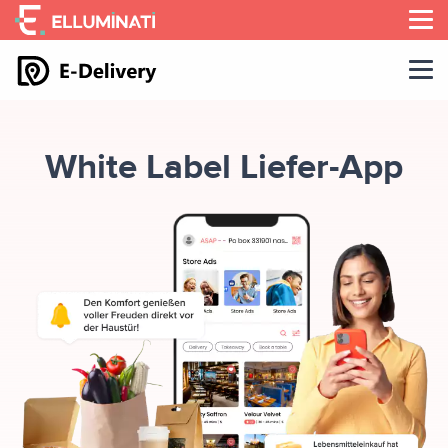
Skip
to
the
content
White Label Liefer-App