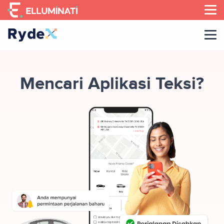
Skip
to
the
content
Mencari Aplikasi Teksi?