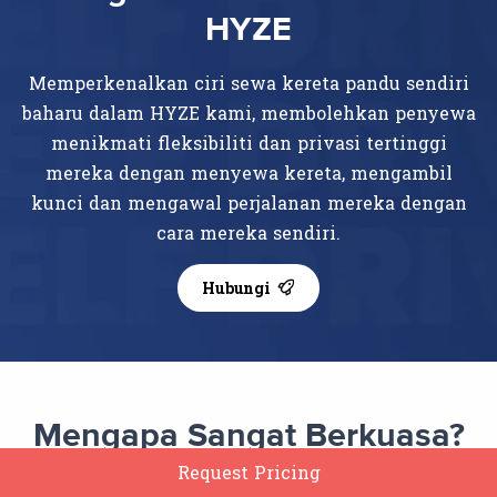
HYZE
Memperkenalkan ciri sewa kereta pandu sendiri
baharu dalam HYZE kami, membolehkan penyewa
menikmati fleksibiliti dan privasi tertinggi
mereka dengan menyewa kereta, mengambil
kunci dan mengawal perjalanan mereka dengan
cara mereka sendiri.
Hubungi
Mengapa Sangat Berkuasa?
Request Pricing
Adalah lebih baik untuk melabur dalam