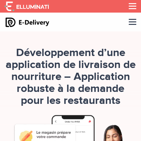
Skip
to
the
content
Développement d’une
application de livraison de
nourriture – Application
robuste à la demande
pour les restaurants