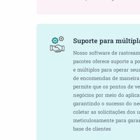
Suporte para múltip
Nosso software de rastream
pacotes oferece suporte a p
e múltiplos para operar seu
de encomendas de maneira 
permite que os pontos de v
negócios por meio do aplicat
garantindo o sucesso do ne
coletar as solicitações dos 
meticulosamente para garan
base de clientes