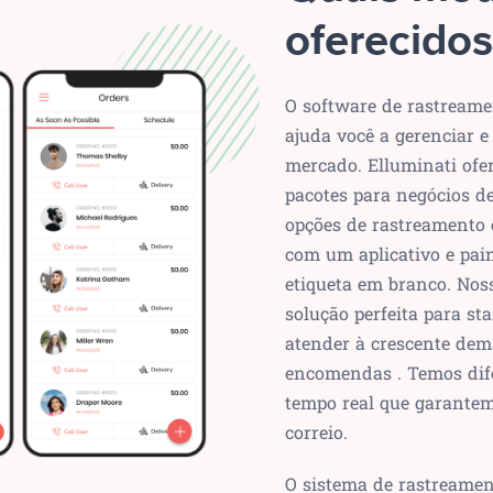
oferecidos
O software de rastreame
ajuda você a gerenciar 
mercado. Elluminati ofe
pacotes para negócios de 
opções de rastreamento 
com um aplicativo e pai
etiqueta em branco. Nos
solução perfeita para st
atender à crescente dem
encomendas . Temos dif
tempo real que garantem 
correio.
O sistema de rastreame