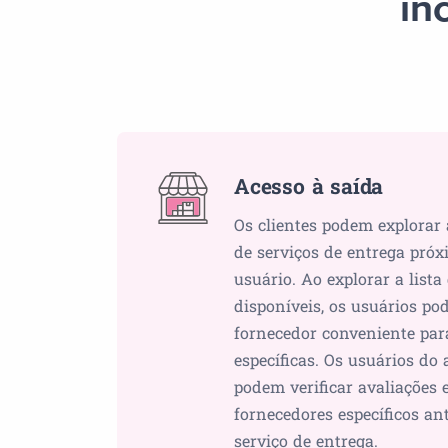
in
Acesso à saída
Os clientes podem explorar 
de serviços de entrega próx
usuário. Ao explorar a lista
disponíveis, os usuários p
fornecedor conveniente par
específicas. Os usuários do
podem verificar avaliações e
fornecedores específicos ant
serviço de entrega.