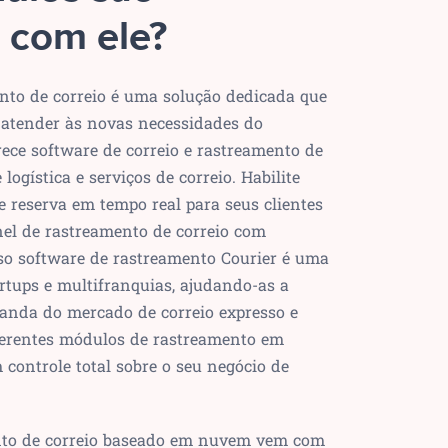
 com ele?
nto de correio é uma solução dedicada que
e atender às novas necessidades do
rece software de correio e rastreamento de
logística e serviços de correio. Habilite
e reserva em tempo real para seus clientes
nel de rastreamento de correio com
so software de rastreamento Courier é uma
artups e multifranquias, ajudando-as a
anda do mercado de correio expresso e
erentes módulos de rastreamento em
controle total sobre o seu negócio de
nto de correio baseado em nuvem vem com