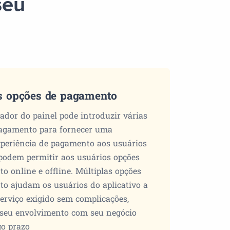
seu
s opções de pagamento
ador do painel pode introduzir várias
pagamento para fornecer uma
xperiência de pagamento aos usuários
s podem permitir aos usuários opções
o online e offline. Múltiplas opções
o ajudam os usuários do aplicativo a
serviço exigido sem complicações,
seu envolvimento com seu negócio
o prazo