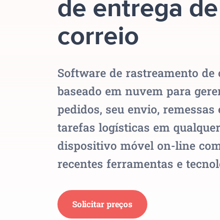
de entrega de
correio
Software de rastreamento de 
baseado em nuvem para gere
pedidos, seu envio, remessas 
tarefas logísticas em qualque
dispositivo móvel on-line co
recentes ferramentas e tecnol
Solicitar preços