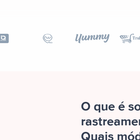
O que é s
rastreamen
Quais mód