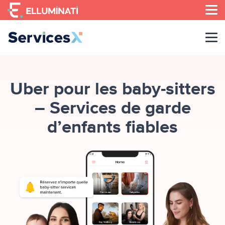
Skip
to
the
content
Uber pour les baby-sitters
– Services de garde
d’enfants fiables