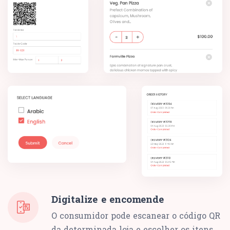
Digitalize e encomende
O consumidor pode escanear o código QR
da determinada loja e escolher os itens