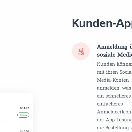
Kunden-Ap
Anmeldung ü
soziale Medi
Kunden können
mit ihren Socia
Media-Konten
anmelden, was
ein schnellere
einfacheres
Anmeldeerlebni
der App-Lösun
die Bestellung 