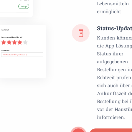
Lebensmitteln
ermöglicht.
Status-Upda
Kunden könne
die App-Lösun
Status ihrer
aufgegebenen
Bestellungen i
Echtzeit prüfe
sich auch über 
Ankunftszeit d
Bestellung bei 
vor der Haustü
informieren.