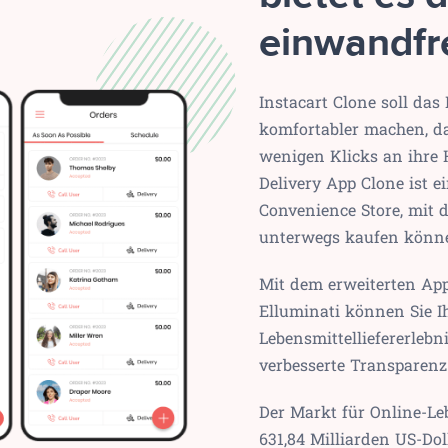
einwandfre
Instacart Clone soll das
komfortabler machen, da
wenigen Klicks an ihre 
Delivery App Clone ist e
Convenience Store, mit 
unterwegs kaufen könn
Mit dem erweiterten App
Elluminati können Sie I
Lebensmittelliefererlebn
verbesserte Transparenz
Der Markt für Online-Le
631,84 Milliarden US-Do