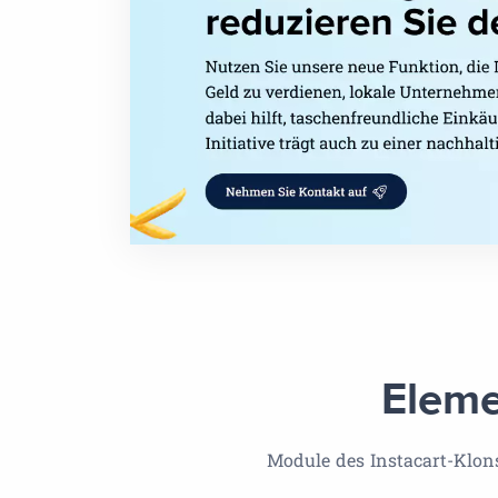
Eleme
Module des Instacart-Klons