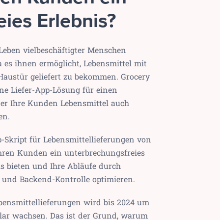
ies Erlebnis?
 Leben vielbeschäftigter Menschen
 es ihnen ermöglicht, Lebensmittel mit
Haustür geliefert zu bekommen. Grocery
ine Liefer-App-Lösung für einen
der Ihre Kunden Lebensmittel auch
en.
-Skript für Lebensmittellieferungen von
hren Kunden ein unterbrechungsfreies
is bieten und Ihre Abläufe durch
 und Backend-Kontrolle optimieren.
bensmittellieferungen wird bis 2024 um
llar wachsen. Das ist der Grund, warum