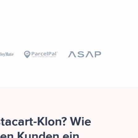
tacart-Klon? Wie
den Kunden ein