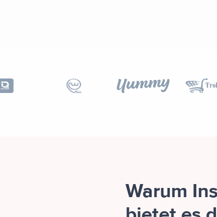
Warum Ins
bietet es 