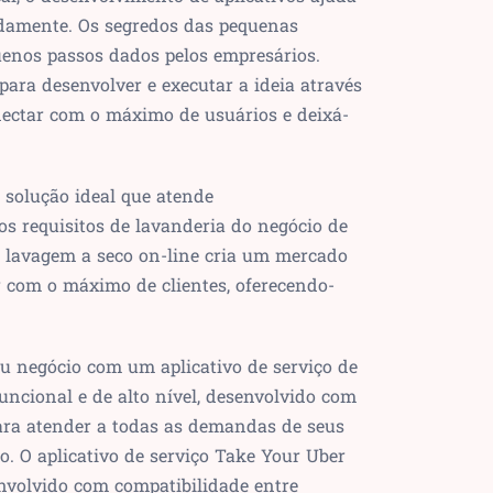
pidamente. Os segredos das pequenas
enos passos dados pelos empresários.
para desenvolver e executar a ideia através
nectar com o máximo de usuários e deixá-
 solução ideal que atende
os requisitos de lavanderia do negócio de
e lavagem a seco on-line cria um mercado
r com o máximo de clientes, oferecendo-
u negócio com um aplicativo de serviço de
uncional e de alto nível, desenvolvido com
ara atender a todas as demandas de seus
o. O aplicativo de serviço Take Your Uber
envolvido com compatibilidade entre