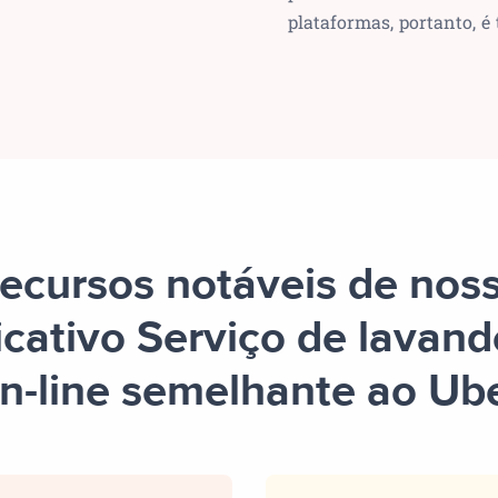
plataformas, portanto, é 
ecursos notáveis de nos
icativo Serviço de lavand
n-line semelhante ao Ub