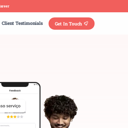
areer
Client Testimonials
Get In Touch