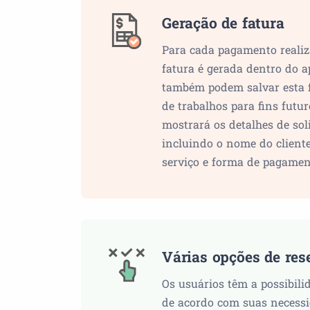
Geração de fatura
Para cada pagamento realiza
fatura é gerada dentro do ap
também podem salvar esta f
de trabalhos para fins futu
mostrará os detalhes de soli
incluindo o nome do cliente,
serviço e forma de pagame
Várias opções de res
Os usuários têm a possibili
de acordo com suas necessi