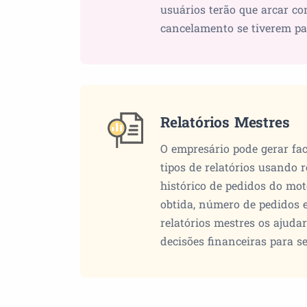
usuários terão que arcar co
cancelamento se tiverem p
Relatórios Mestres
O empresário pode gerar fac
tipos de relatórios usando 
histórico de pedidos do moto
obtida, número de pedidos 
relatórios mestres os ajuda
decisões financeiras para s