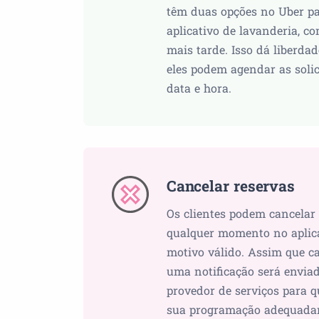
têm duas opções no Uber p
aplicativo de lavanderia, co
mais tarde. Isso dá liberdad
eles podem agendar as sol
data e hora.
Cancelar reservas
Os clientes podem cancelar 
qualquer momento no aplic
motivo válido. Assim que ca
uma notificação será envia
provedor de serviços para q
sua programação adequadam