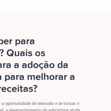
ber para
? Quais os
ara a adoção da
a para melhorar a
receitas?
r a oportunidade de mercado e se tornar o
al, o desenvolvimento de aplicativos ajuda