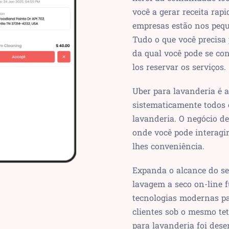
você a gerar receita ra
empresas estão nos pequ
Tudo o que você precisa 
da qual você pode se co
los reservar os serviços.
Uber para lavanderia é a
sistematicamente todos 
lavanderia. O negócio d
onde você pode interagi
lhes conveniência.
Expanda o alcance do se
lavagem a seco on-line f
tecnologias modernas p
clientes sob o mesmo tet
para lavanderia foi des