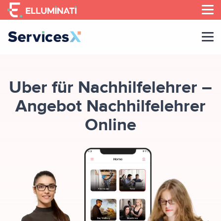
Skip
to
the
content
Uber für Nachhilfelehrer –
Angebot Nachhilfelehrer
Online