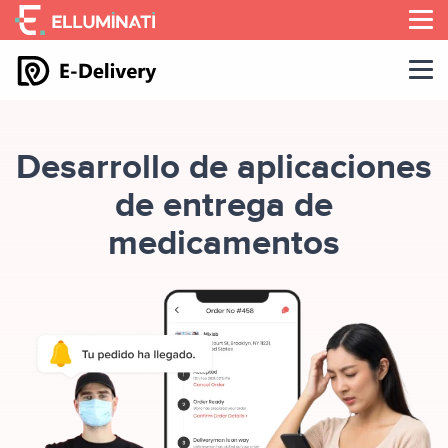
Skip
to
the
content
Desarrollo de aplicaciones
de entrega de
medicamentos